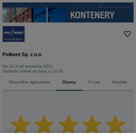
Polkont Sp. z o.o.
Na OLX od
września 2013
Ostatnio online wczoraj o 13:10
Wszystkie ogłoszenia
Oceny
O nas
Kontakt