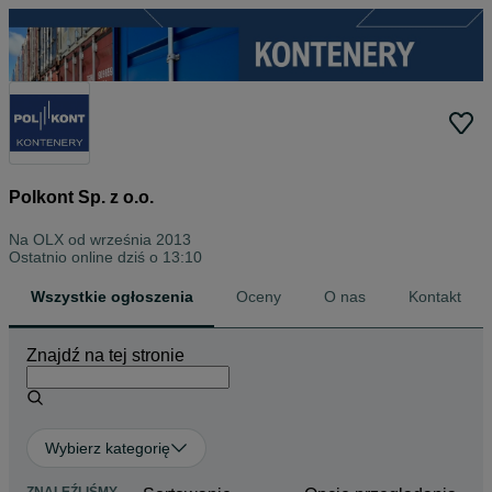
Polkont Sp. z o.o.
Na OLX od
września 2013
Ostatnio online dziś o 13:10
Wszystkie ogłoszenia
Oceny
O nas
Kontakt
Znajdź na tej stronie
Wybierz kategorię